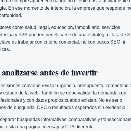
pero no siempre aparecen cuando un cliente busca activamente 
gle. En ese momento de intención, la empresa que responde m
portunidad.
tores como salud, legal, educación, inmobiliario, servicios
ndustria y B2B pueden beneficiarse de una estrategia clara de
clave es trabajar con criterio comercial, no con trucos SEO ni
icas.
analizarse antes de invertir
ecisiones conviene revisar urgencia, presupuesto, competenci
e y estado de la web. También se debe validar la demanda con
fesionales y con datos propios cuando existan. No es serio
nes de búsqueda, CPC o resultados esperados sin evidencia.
 separar búsquedas informativas, comparativas y transaccionale
ecesita una página, mensaje y CTA diferente.