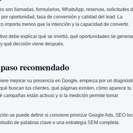
les son llamadas, formularios, WhatsApp, reservas, solicitudes 
o por oportunidad, tasa de conversión y calidad del lead. La
ico importa menos que la intención y la capacidad de convertir.
tivo debe explicar qué se invirtió, qué oportunidades se genera
 y qué decisión viene después.
e paso recomendado
iere mejorar su presencia en Google, empieza por un diagnósti
qué buscan tus clientes, qué páginas existen, cómo aparece tu
 campañas están activas y si la medición permite tomar
ión se puede definir si conviene priorizar Google Ads, SEO loc
studio de palabras clave o una estrategia SEM completa.