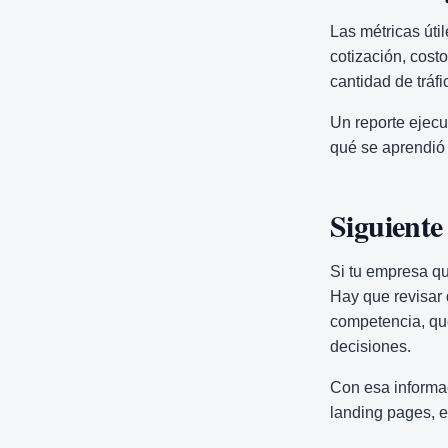
Las métricas úti
cotización, cost
cantidad de tráf
Un reporte ejecu
qué se aprendió
Siguient
Si tu empresa qu
Hay que revisar 
competencia, qué
decisiones.
Con esa informac
landing pages, e