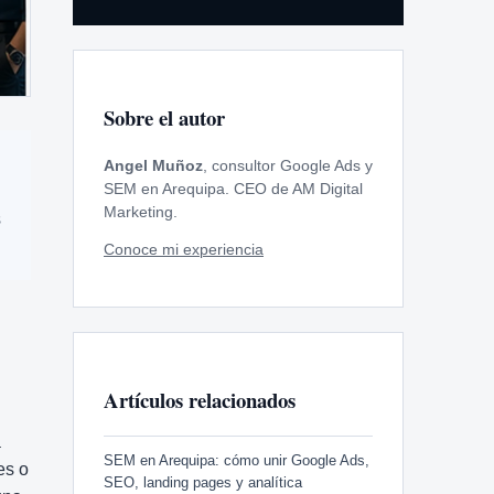
Sobre el autor
Angel Muñoz
, consultor Google Ads y
SEM en Arequipa. CEO de AM Digital
Marketing.
s
Conoce mi experiencia
Artículos relacionados
a
SEM en Arequipa: cómo unir Google Ads,
es o
SEO, landing pages y analítica