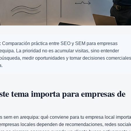
:
Comparación práctica entre SEO y SEM para empresas
equipa. La prioridad no es acumular visitas, sino entender
 búsqueda, medir oportunidades y tomar decisiones comerciale
a.
ste tema importa para empresas de
s sem en arequipa: qué conviene para tu empresa local import
mpresas locales dependen de recomendaciones, redes social