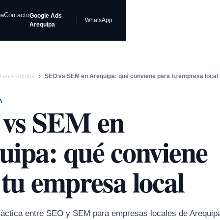
pa
Contacto
Google Ads
WhatsApp
Arequipa
 en Arequipa
›
SEO vs SEM en Arequipa: qué conviene para tu empresa local
A
vs SEM en
uipa: qué conviene
tu empresa local
áctica entre SEO y SEM para empresas locales de Arequip