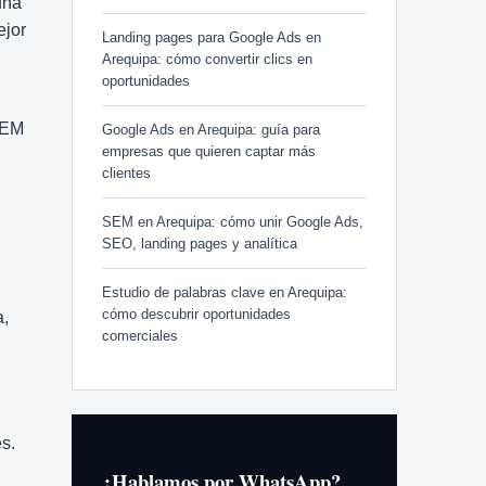
una
ejor
Landing pages para Google Ads en
Arequipa: cómo convertir clics en
oportunidades
 SEM
Google Ads en Arequipa: guía para
empresas que quieren captar más
clientes
SEM en Arequipa: cómo unir Google Ads,
SEO, landing pages y analítica
Estudio de palabras clave en Arequipa:
cómo descubrir oportunidades
a,
comerciales
s.
¿Hablamos por WhatsApp?