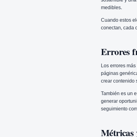
medibles.
Cuando estos el
conectan, cada c
Errores f
Los errores más 
páginas genéricas
crear contenido 
También es un e
generar oportuni
seguimiento com
Métricas 