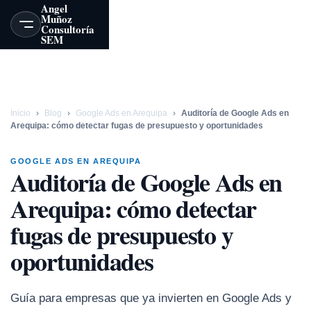
Angel
Muñoz
Consultoría
MENU
SEM
Inicio
›
Blog
›
Google Ads en Arequipa
›
Auditoría de Google Ads en
Arequipa: cómo detectar fugas de presupuesto y oportunidades
GOOGLE ADS EN AREQUIPA
Auditoría de Google Ads en
Arequipa: cómo detectar
fugas de presupuesto y
oportunidades
Guía para empresas que ya invierten en Google Ads y