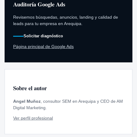
Auditoría Google Ads
Revisemos búsquedas, anuncios, landing y calidad de
leads para tu empresa en Arequipa.
Solicitar diagnóstico
Página principal de Google Ads
Sobre el autor
Angel Muñoz
, consultor SEM en Arequipa y CEO de AM
Digital Marketing.
Ver perfil profesional